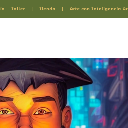
ía
Taller
|
Tienda
|
Arte con Inteligencia Art