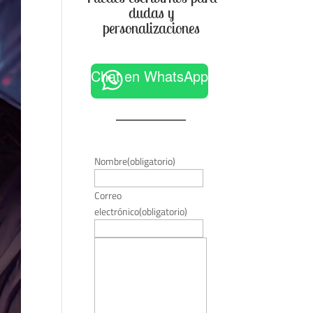
dudas y
personalizaciones
Chat en WhatsApp
Nombre
(obligatorio)
Correo
electrónico
(obligatorio)