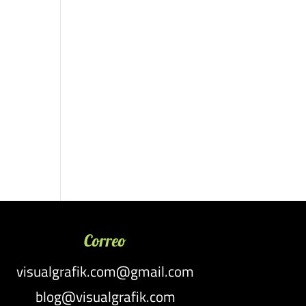
Correo
visualgrafik.com@gmail.com
blog@visualgrafik.com