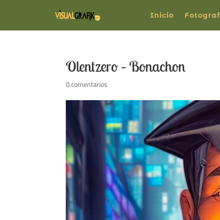
Inicio
Fotograf
Olentzero – Bonachon
0 comentarios