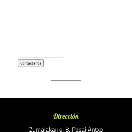
Contáctanos
Dirección
Zumalakarrei 8, Pasai Antxo