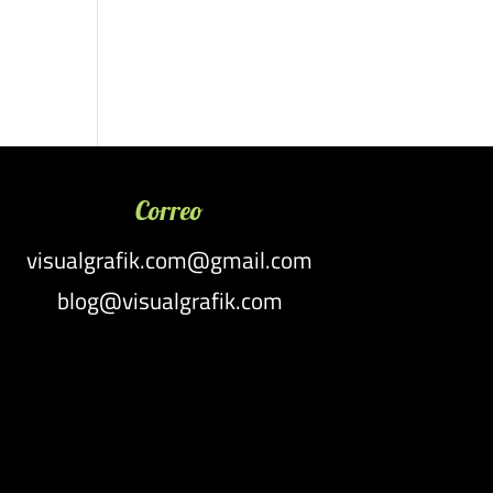
Correo
visualgrafik.com@gmail.com
blog@visualgrafik.com