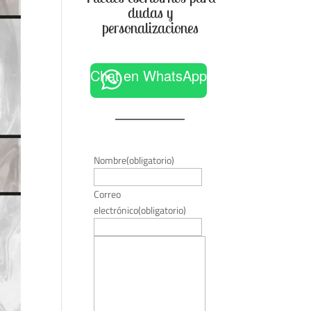
dudas y
personalizaciones
Chat en WhatsApp
Nombre
(obligatorio)
Correo
electrónico
(obligatorio)