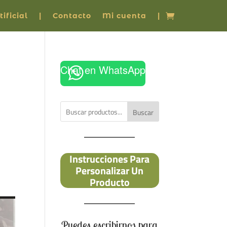
ificial
|
Contacto
Mi cuenta
|
Chat en WhatsApp
Buscar
Instrucciones Para
Personalizar Un
Producto
Puedes escribirnos para