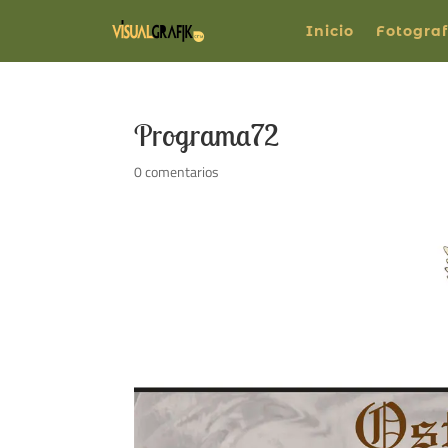
Inicio
Fotograf
Programa72
0 comentarios