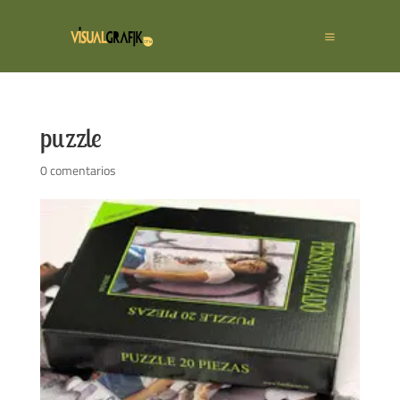
puzzle
0 comentarios