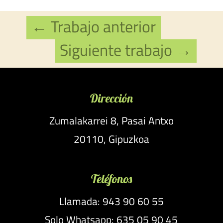
←
Trabajo anterior
Siguiente trabajo
→
Dirección
Zumalakarrei 8, Pasai Antxo
20110, Gipuzkoa
Teléfonos
Llamada: 943 90 60 55
Solo Whatsapp: 635 05 90 45