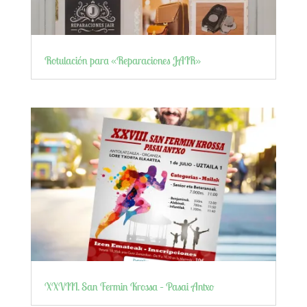
Rotulación para «Reparaciones JAIR»
XXVIII. San Fermin Krossa – Pasai Antxo