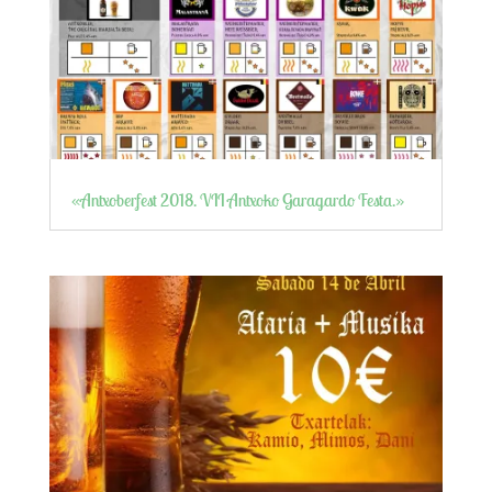
«Antxoberfest 2018. VII Antxoko Garagardo Festa.»