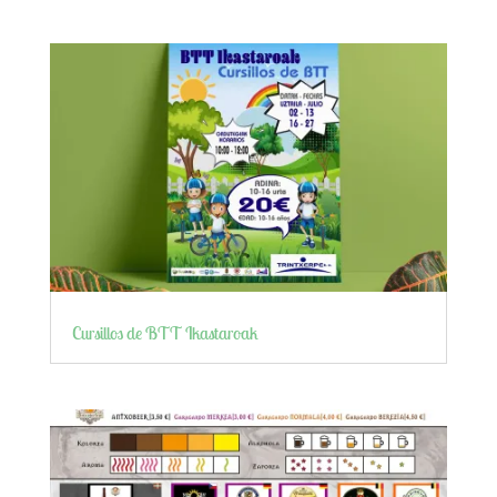
Cursillos de BTT Ikastaroak