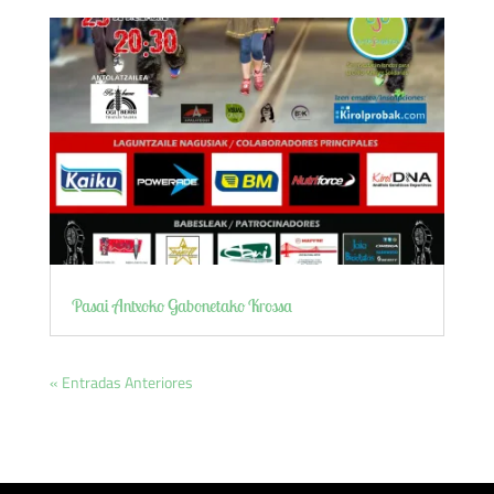
Pasai Antxoko Gabonetako Krossa
« Entradas Anteriores