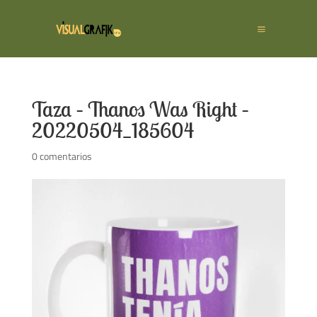
Taza – Thanos Was Right –
20220504_185604
0 comentarios