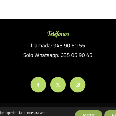
Teléfonos
Llamada: 943 90 60 55
Solo Whatsapp: 635 05 90 45
jor experiencia en nuestra web.
ones
Política de Cookies
Pago seguro
Gastos de Envío y Devolucion
Aceptar
Re