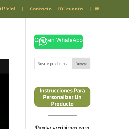
ificial
|
Contacto
Mi cuenta
|
Chat en WhatsApp
Buscar
Instrucciones Para
Personalizar Un
Producto
Puedes escribirnos para