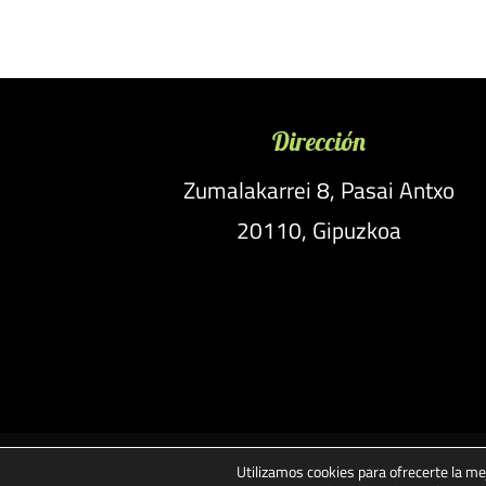
Dirección
Zumalakarrei 8, Pasai Antxo
20110, Gipuzkoa
Utilizamos cookies para ofrecerte la me
Aviso legal
Términos y condici