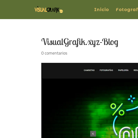
Inicio
Fotograf
VisualGrafik.xyz-Blog
0 comentarios