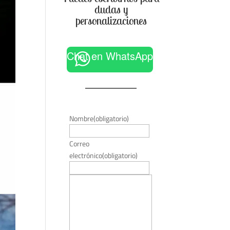
dudas y
personalizaciones
Chat en WhatsApp
Nombre
(obligatorio)
Correo
electrónico
(obligatorio)