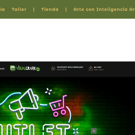
ía
Taller
|
Tienda
|
Arte con Inteligencia Art