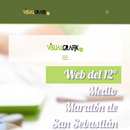
Web del 12º
Medio
Maratón de
San Sebastián