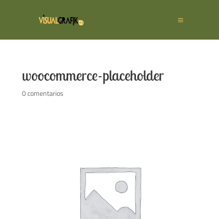
woocommerce-placeholder
0 comentarios