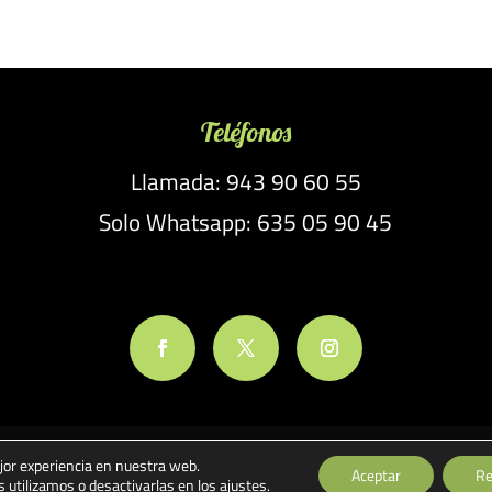
Teléfonos
Llamada: 943 90 60 55
Solo Whatsapp: 635 05 90 45
jor experiencia en nuestra web.
ones
Política de Cookies
Pago seguro
Gastos de Envío y Devolucion
Aceptar
Re
utilizamos o desactivarlas en los
ajustes
.