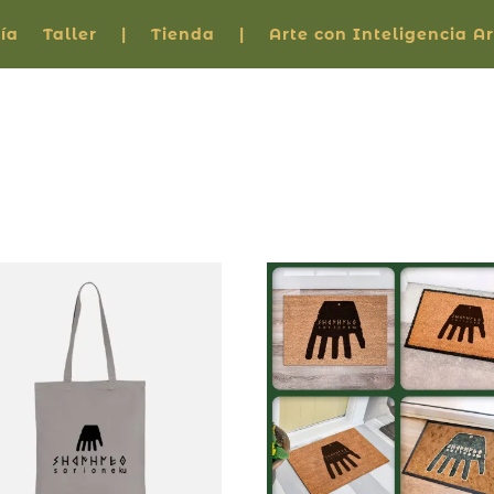
ía
Taller
|
Tienda
|
Arte con Inteligencia Art