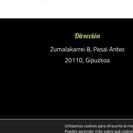
Dirección
Zumalakarrei 8, Pasai Antxo
20110, Gipuzkoa
Utilizamos cookies para ofrecerte la me
Aviso legal
Términos y condici
Puedes aprender más sobre qué cookies 