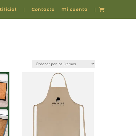
ificial
|
Contacto
Mi cuenta
|