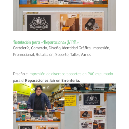
Rotulación para «Reparaciones JAIR»
Cartelería
,
Comercio
,
Diseño
,
Identidad Gráfica
,
Impresión
,
Promocional
,
Rotulación
,
Soporte
,
Taller
,
Varios
Diseño e
impresión de diversos soportes en PVC espumado
para el
Reparaciones Jair en Errenteria.