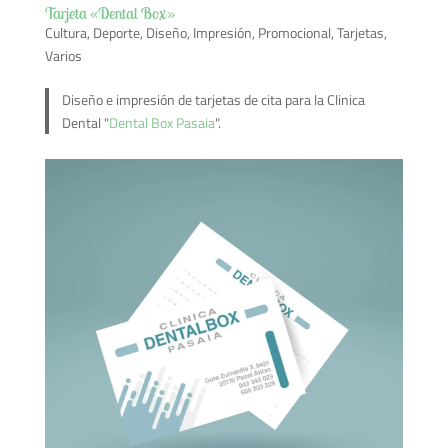
Tarjeta «Dental Box»
Cultura
,
Deporte
,
Diseño
,
Impresión
,
Promocional
,
Tarjetas
,
Varios
Diseño e impresión de tarjetas de cita para la Clinica
Dental "
Dental Box Pasaia
".