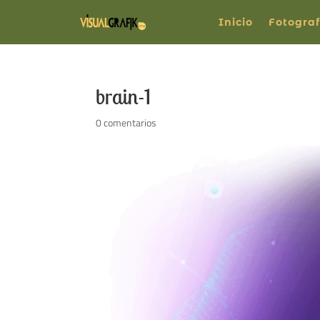
Inicio
Fotograf
brain-1
0 comentarios