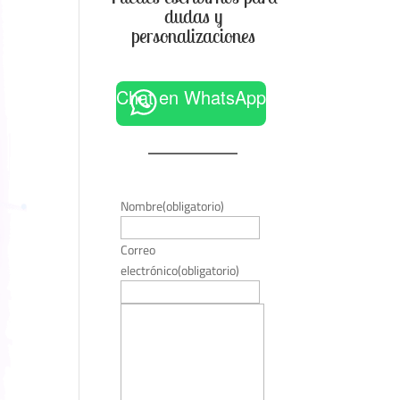
dudas y
personalizaciones
Chat en WhatsApp
Nombre
(obligatorio)
Correo
electrónico
(obligatorio)