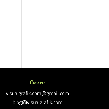
Correo
visualgrafik.com@gmail.com
blog@visualgrafik.com