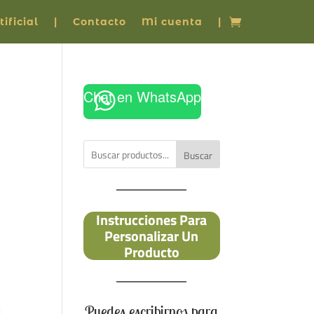
ificial
|
Contacto
Mi cuenta
|
Chat en WhatsApp
Buscar
Instrucciones Para
Personalizar Un
Producto
Puedes escribirnos para