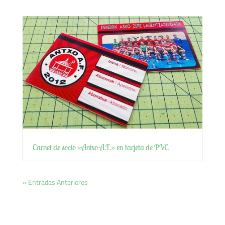
Carnet de socio «Antxo A.F.» en tarjeta de PVC
« Entradas Anteriores