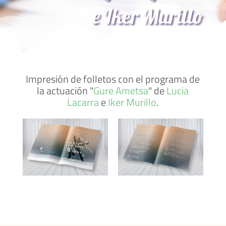
e Iker Murillo
Impresión de folletos con el programa de
la actuación "
Gure Ametsa
" de
Lucia
Lacarra
e
Iker Murillo
.