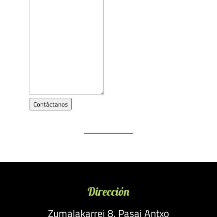
Contáctanos
Dirección
Zumalakarrei 8, Pasai Antxo