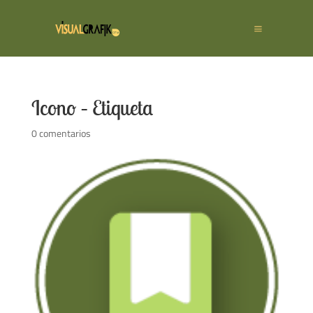
Icono – Etiqueta
0 comentarios