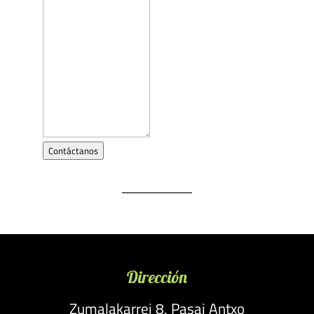
Contáctanos
Dirección
Zumalakarrei 8, Pasai Antxo