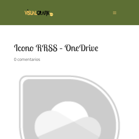
Icono RRSS – OneDrive
0 comentarios