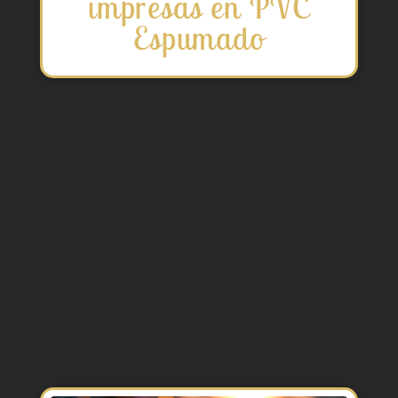
impresas en PVC
Espumado