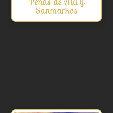
Peñas de Aia y
Sanmarkos