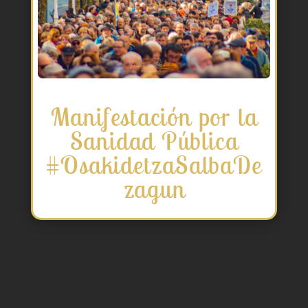
Manifestación por la
Sanidad Pública
#OsakidetzaSalbaDe
zagun