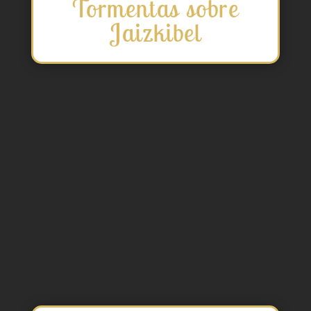
Tormentas sobre
Jaizkibel