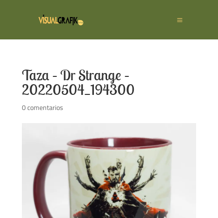
Taza – Dr Strange –
20220504_194300
0 comentarios