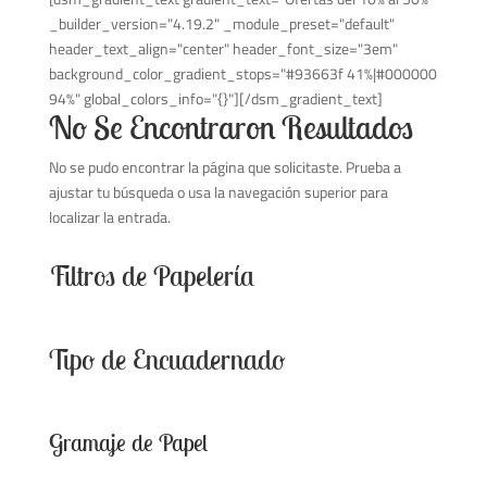
_builder_version="4.19.2" _module_preset="default"
header_text_align="center" header_font_size="3em"
background_color_gradient_stops="#93663f 41%|#000000
94%" global_colors_info="{}"][/dsm_gradient_text]
No Se Encontraron Resultados
No se pudo encontrar la página que solicitaste. Prueba a
ajustar tu búsqueda o usa la navegación superior para
localizar la entrada.
Filtros de Papelería
Tipo de Encuadernado
Gramaje de Papel