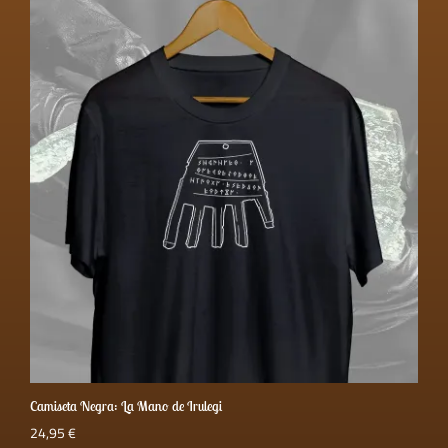
Camiseta Negra: La Mano de Irulegi
24,95
€