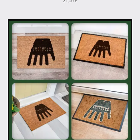
21,00
€