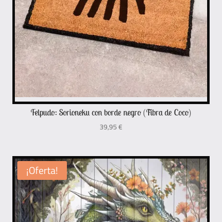
Felpudo: Sorioneku con borde negro (Fibra de Coco)
39,95
€
¡Oferta!