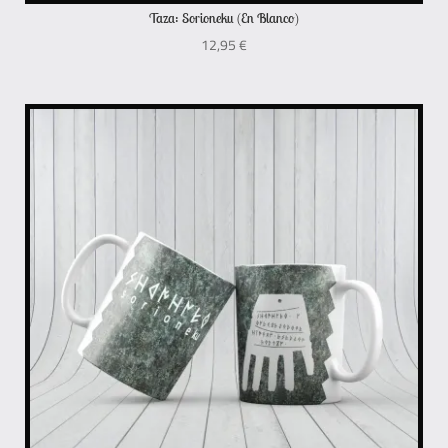
Taza: Sorioneku (En Blanco)
12,95
€