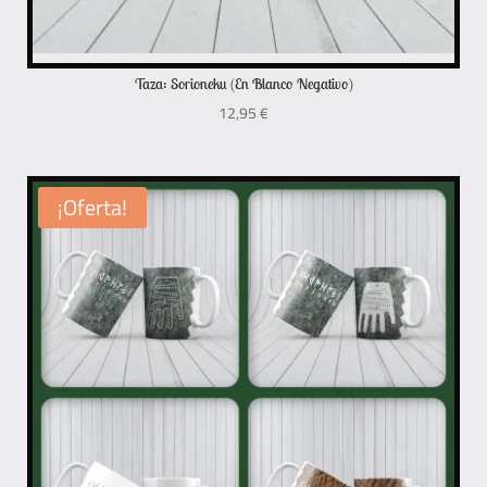
Taza: Sorioneku (En Blanco Negativo)
12,95
€
¡Oferta!