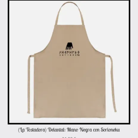
(La Tostadora) Delantal: Mano Negra con Sorioneku