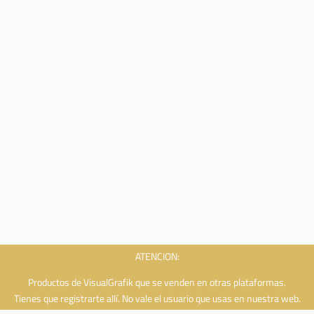
ATENCION:
Productos de VisualGrafik que se venden en otras plataformas.
Tienes que registrarte allí. No vale el usuario que usas en nuestra web.