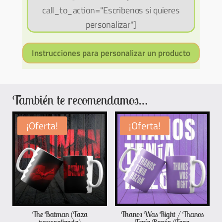
call_to_action="Escribenos si quieres
personalizar"]
Instrucciones para personalizar un producto
También te recomendamos…
¡Oferta!
¡Oferta!
The Batman (Taza
Thanos Was Right / Thanos