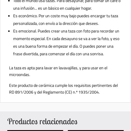
Todo el mundo usa tazas. Para desayunar, para tomar un café o
una infusión... es un básico en cualquier hogar.
Es económico. Por un coste muy bajo puedes encargar tu taza
personalizada, con envío a la dirección que desees.
Es emocional. Puedes crear una taza con foto para recordar un
momento especial. En cada desayuno se va a ver la foto, y eso
es una buena forma de empezar el día. O puedes poner una
frase divertida, para comenzar el día con una sonrisa.
La taza es apta para lavar en lavavajillas, y para usar en el
microondas.
Este producto de cerámica cumple los requisitos pertinentes del
RD 891/2006 y del Reglamento (CE) n.º 1935/2004.
Productos relacionados